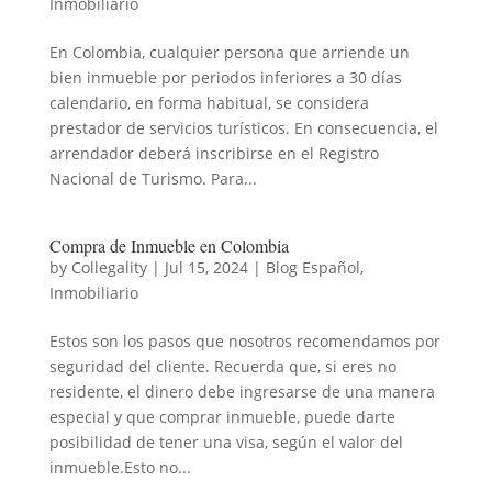
Inmobiliario
En Colombia, cualquier persona que arriende un
bien inmueble por periodos inferiores a 30 días
calendario, en forma habitual, se considera
prestador de servicios turísticos. En consecuencia, el
arrendador deberá inscribirse en el Registro
Nacional de Turismo. Para...
Compra de Inmueble en Colombia
by
Collegality
|
Jul 15, 2024
|
Blog Español
,
Inmobiliario
Estos son los pasos que nosotros recomendamos por
seguridad del cliente. Recuerda que, si eres no
residente, el dinero debe ingresarse de una manera
especial y que comprar inmueble, puede darte
posibilidad de tener una visa, según el valor del
inmueble.Esto no...