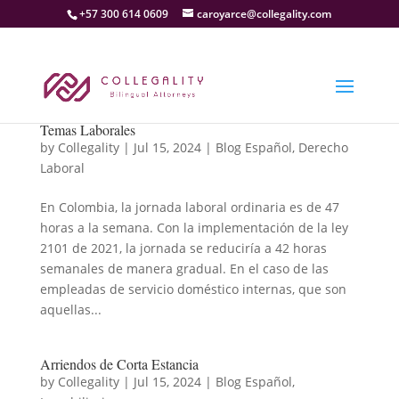
+57 300 614 0609
caroyarce@collegality.com
Temas Laborales
by
Collegality
|
Jul 15, 2024
|
Blog Español
,
Derecho
Laboral
En Colombia, la jornada laboral ordinaria es de 47
horas a la semana. Con la implementación de la ley
2101 de 2021, la jornada se reduciría a 42 horas
semanales de manera gradual. En el caso de las
empleadas de servicio doméstico internas, que son
aquellas...
Arriendos de Corta Estancia
by
Collegality
|
Jul 15, 2024
|
Blog Español
,