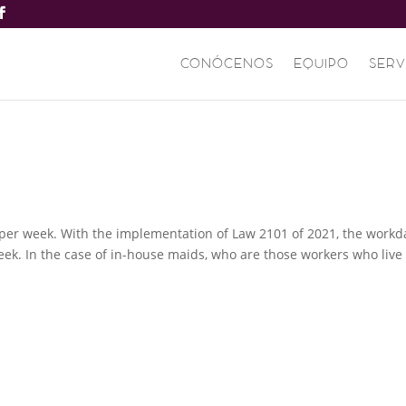
CONÓCENOS
EQUIPO
SERV
 per week. With the implementation of Law 2101 of 2021, the workd
ek. In the case of in-house maids, who are those workers who live
.