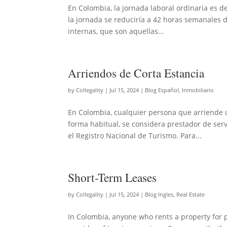
En Colombia, la jornada laboral ordinaria es d
la jornada se reduciría a 42 horas semanales 
internas, que son aquellas...
Arriendos de Corta Estancia
by
Collegality
|
Jul 15, 2024
|
Blog Español
,
Inmobiliario
En Colombia, cualquier persona que arriende u
forma habitual, se considera prestador de serv
el Registro Nacional de Turismo. Para...
Short-Term Leases
by
Collegality
|
Jul 15, 2024
|
Blog Ingles
,
Real Estate
In Colombia, anyone who rents a property for p