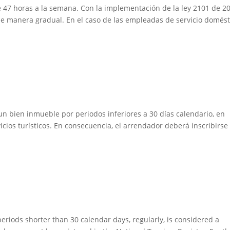
e 47 horas a la semana. Con la implementación de la ley 2101 de 2
de manera gradual. En el caso de las empleadas de servicio domést
n bien inmueble por periodos inferiores a 30 días calendario, en
icios turísticos. En consecuencia, el arrendador deberá inscribirse
eriods shorter than 30 calendar days, regularly, is considered a