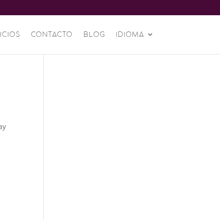
ICIOS
CONTACTO
BLOG
IDIOMA
ay