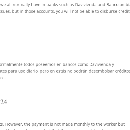
 we all normally have in banks such as Davivienda and Bancolombi
sues, but in those accounts, you will not be able to disburse credit
 normalmente todos poseemos en bancos como Davivienda y
tes para uso diario, pero en estás no podrán desembolsar crédito
o...
024
fits. However, the payment is not made monthly to the worker but