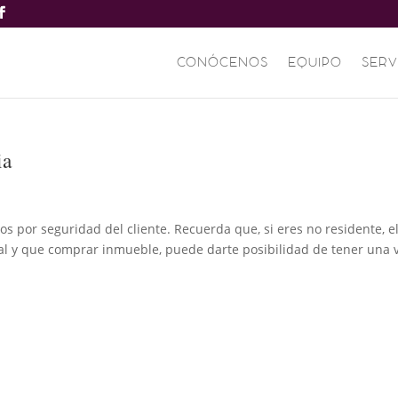
CONÓCENOS
EQUIPO
SERV
ia
 por seguridad del cliente. Recuerda que, si eres no residente, e
l y que comprar inmueble, puede darte posibilidad de tener una v