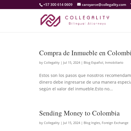
+57 300 614 0609
caroyarce@collegality.com
Compra de Inmueble en Colomb
by
Collegality
|
Jul 15, 2024
|
Blog Español
,
Inmobiliario
Estos son los pasos que nosotros recomendamos
dinero debe ingresarse de una manera especia
según el valor del inmueble.Esto no...
Sending Money to Colombia
by
Collegality
|
Jul 15, 2024
|
Blog Ingles
,
Foreign Exchange