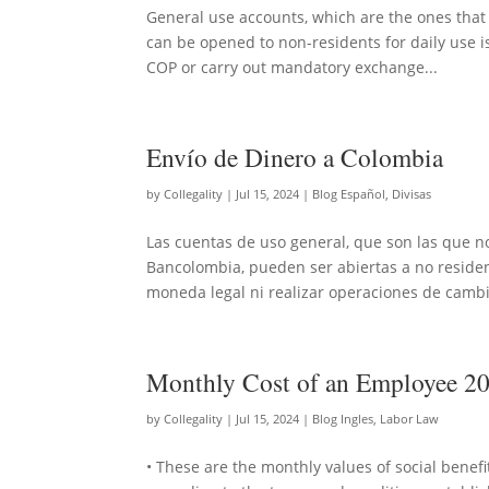
General use accounts, which are the ones that
can be opened to non-residents for daily use is
COP or carry out mandatory exchange...
Envío de Dinero a Colombia
by
Collegality
|
Jul 15, 2024
|
Blog Español
,
Divisas
Las cuentas de uso general, que son las que
Bancolombia, pueden ser abiertas a no residen
moneda legal ni realizar operaciones de cambi
Monthly Cost of an Employee 2
by
Collegality
|
Jul 15, 2024
|
Blog Ingles
,
Labor Law
• These are the monthly values of social bene